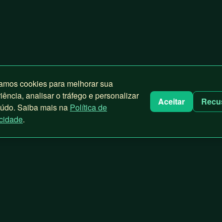
zamos cookies para melhorar sua
iência, analisar o tráfego e personalizar
Aceitar
Recu
eúdo. Saiba mais na
Política de
cidade
.