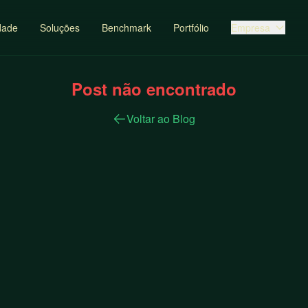
dade
Soluções
Benchmark
Portfólio
Empresa
Post não encontrado
Voltar ao Blog